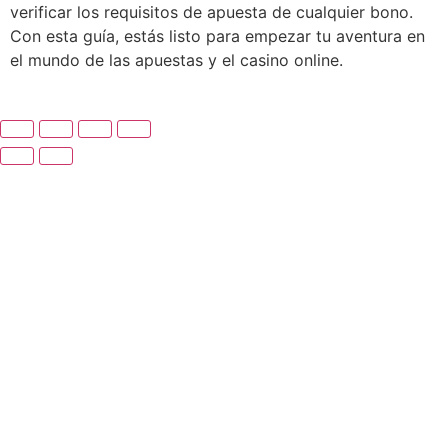
verificar los requisitos de apuesta de cualquier bono.
Con esta guía, estás listo para empezar tu aventura en
el mundo de las apuestas y el casino online.