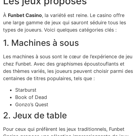
Les jeux proposés
À
Funbet Casino
, la variété est reine. Le casino offre
une large gamme de jeux qui sauront séduire tous les
types de joueurs. Voici quelques catégories clés :
1. Machines à sous
Les machines à sous sont le cœur de l’expérience de jeu
chez Funbet. Avec des graphismes époustouflants et
des thèmes variés, les joueurs peuvent choisir parmi des
centaines de titres populaires, tels que :
Starburst
Book of Dead
Gonzo’s Quest
2. Jeux de table
Pour ceux qui préfèrent les jeux traditionnels, Funbet