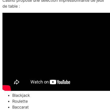
Casino propose une sélection impressionnante de jeux
de table :
Blackjack
Roulette
Baccarat