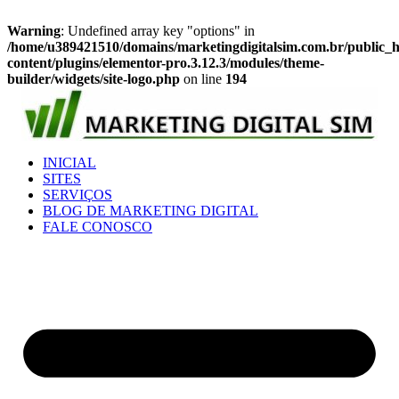
Warning
: Undefined array key "options" in
/home/u389421510/domains/marketingdigitalsim.com.br/public_
content/plugins/elementor-pro.3.12.3/modules/theme-
builder/widgets/site-logo.php
on line
194
Ir
para
o
conteúdo
INICIAL
SITES
SERVIÇOS
BLOG DE MARKETING DIGITAL
FALE CONOSCO