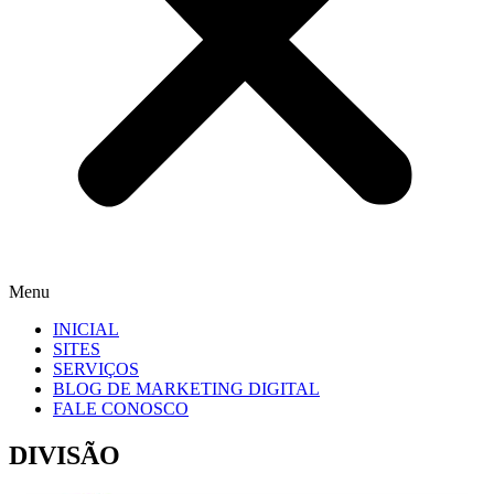
Menu
INICIAL
SITES
SERVIÇOS
BLOG DE MARKETING DIGITAL
FALE CONOSCO
DIVISÃO