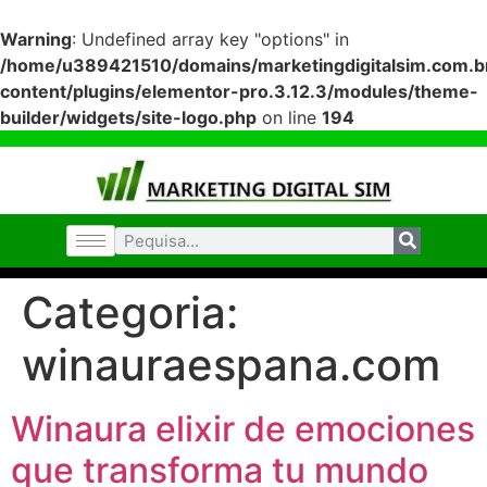
Warning
: Undefined array key "options" in
/home/u389421510/domains/marketingdigitalsim.com.br
content/plugins/elementor-pro.3.12.3/modules/theme-
builder/widgets/site-logo.php
on line
194
Categoria:
winauraespana.com
Winaura elixir de emociones
que transforma tu mundo