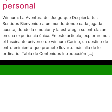
personal
Winaura: La Aventura del Juego que Despierta tus
Sentidos Bienvenido a un mundo donde cada jugada
cuenta, donde la emoción y la estrategia se entrelazan
en una experiencia única. En este artículo, exploraremos
el fascinante universo de winaura Casino, un destino de
entretenimiento que promete llevarte más allá de lo
ordinario. Tabla de Contenidos Introducción […]