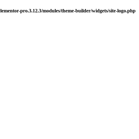
ementor-pro.3.12.3/modules/theme-builder/widgets/site-logo.php