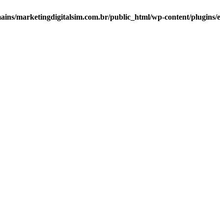
ns/marketingdigitalsim.com.br/public_html/wp-content/plugins/el