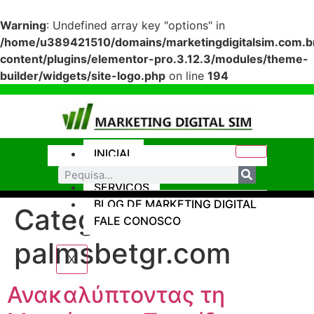
Warning
: Undefined array key "options" in
/home/u389421510/domains/marketingdigitalsim.com.br
content/plugins/elementor-pro.3.12.3/modules/theme-
builder/widgets/site-logo.php
on line
194
INICIAL
SITES
SERVIÇOS
BLOG DE MARKETING DIGITAL
Categoria:
FALE CONOSCO
palmsbetgr.com
X
Ανακαλύπτοντας τη