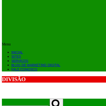
Menu
INICIAL
SITES
SERVIÇOS
BLOG DE MARKETING DIGITAL
FALE CONOSCO
DIVISÃO
INICIAL
SITES
SERVIÇOS
BLOG DE MARKETING 