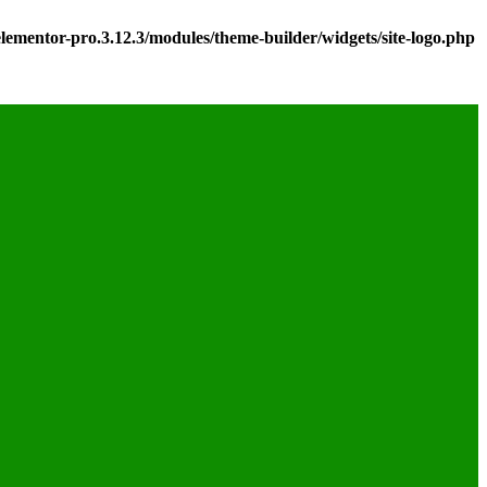
ementor-pro.3.12.3/modules/theme-builder/widgets/site-logo.php