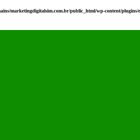
ns/marketingdigitalsim.com.br/public_html/wp-content/plugins/el