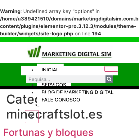
Warning
: Undefined array key "options" in
/home/u389421510/domains/marketingdigitalsim.com.br
content/plugins/elementor-pro.3.12.3/modules/theme-
builder/widgets/site-logo.php
on line
194
INICIAL
SITES
SERVIÇOS
BLOG DE MARKETING DIGITAL
Categoria:
FALE CONOSCO
minecraftslot.es
X
Fortunas y bloques