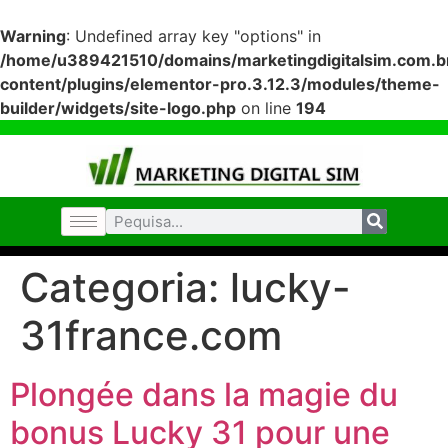
Warning
: Undefined array key "options" in
/home/u389421510/domains/marketingdigitalsim.com.br
content/plugins/elementor-pro.3.12.3/modules/theme-
builder/widgets/site-logo.php
on line
194
Categoria:
lucky-
31france.com
Plongée dans la magie du
bonus Lucky 31 pour une