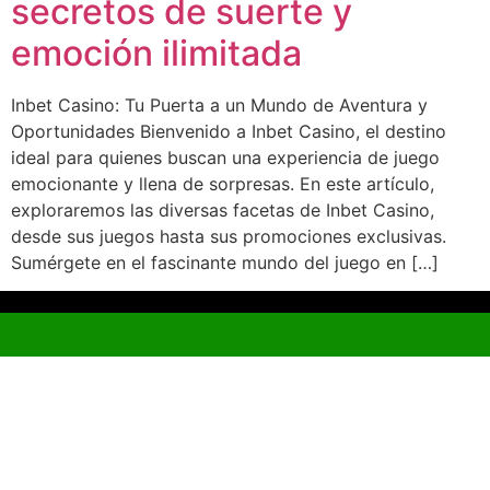
secretos de suerte y
emoción ilimitada
Inbet Casino: Tu Puerta a un Mundo de Aventura y
Oportunidades Bienvenido a Inbet Casino, el destino
ideal para quienes buscan una experiencia de juego
emocionante y llena de sorpresas. En este artículo,
exploraremos las diversas facetas de Inbet Casino,
desde sus juegos hasta sus promociones exclusivas.
Sumérgete en el fascinante mundo del juego en […]