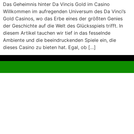
Das Geheimnis hinter Da Vincis Gold im Casino
Willkommen im aufregenden Universum des Da Vinci’s
Gold Casinos, wo das Erbe eines der größten Genies
der Geschichte auf die Welt des Glücksspiels trifft. In
diesem Artikel tauchen wir tief in das fesselnde
Ambiente und die beeindruckenden Spiele ein, die
dieses Casino zu bieten hat. Egal, ob […]