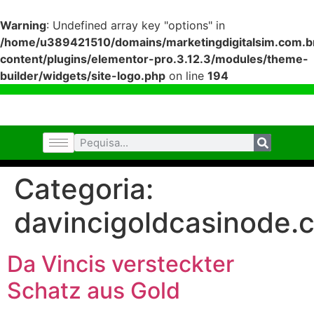
Warning
: Undefined array key "options" in
/home/u389421510/domains/marketingdigitalsim.com.br
content/plugins/elementor-pro.3.12.3/modules/theme-
builder/widgets/site-logo.php
on line
194
Categoria:
davincigoldcasinode.
Da Vincis versteckter
Schatz aus Gold