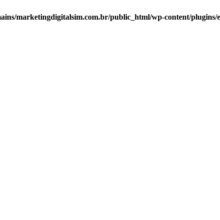
ns/marketingdigitalsim.com.br/public_html/wp-content/plugins/el