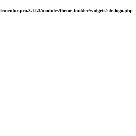
ementor-pro.3.12.3/modules/theme-builder/widgets/site-logo.php