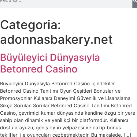
Categoria:
adonnasbakery.net
Büyüleyici Dünyasıyla
Betonred Casino
Büyüleyici Dünyasıyla Betonred Casino İçindekiler
Betonred Casino Tanıtımı Oyun Çeşitleri Bonuslar ve
Promosyonlar Kullanıcı Deneyimi Güvenlik ve Lisanslama
Sıkça Sorulan Sorular Betonred Casino Tanıtımı Betonred
Casino, çevrimiçi kumar dünyasında kendine özgü bir yere
sahip olan dinamik ve yenilikçi bir platformdur. Kullanıcı
dostu arayüzü, geniş oyun yelpazesi ve cazip bonus
teklifleri ile oyuncuları cezbetmektedir. Bu makalede, […]