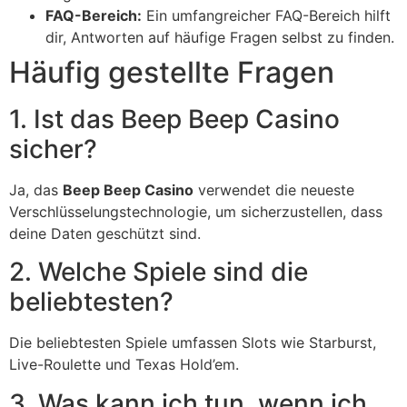
FAQ-Bereich:
Ein umfangreicher FAQ-Bereich hilft
dir, Antworten auf häufige Fragen selbst zu finden.
Häufig gestellte Fragen
1. Ist das Beep Beep Casino
sicher?
Ja, das
Beep Beep Casino
verwendet die neueste
Verschlüsselungstechnologie, um sicherzustellen, dass
deine Daten geschützt sind.
2. Welche Spiele sind die
beliebtesten?
Die beliebtesten Spiele umfassen Slots wie Starburst,
Live-Roulette und Texas Hold’em.
3. Was kann ich tun, wenn ich