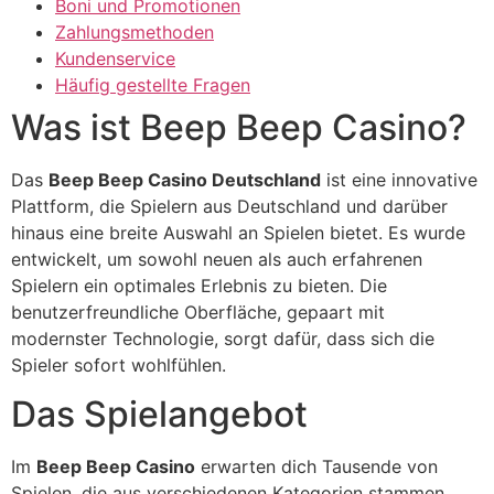
Boni und Promotionen
Zahlungsmethoden
Kundenservice
Häufig gestellte Fragen
Was ist Beep Beep Casino?
Das
Beep Beep Casino Deutschland
ist eine innovative
Plattform, die Spielern aus Deutschland und darüber
hinaus eine breite Auswahl an Spielen bietet. Es wurde
entwickelt, um sowohl neuen als auch erfahrenen
Spielern ein optimales Erlebnis zu bieten. Die
benutzerfreundliche Oberfläche, gepaart mit
modernster Technologie, sorgt dafür, dass sich die
Spieler sofort wohlfühlen.
Das Spielangebot
Im
Beep Beep Casino
erwarten dich Tausende von
Spielen, die aus verschiedenen Kategorien stammen.