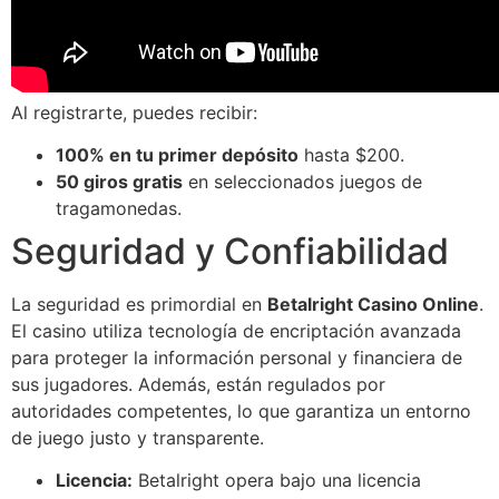
Al registrarte, puedes recibir:
100% en tu primer depósito
hasta $200.
50 giros gratis
en seleccionados juegos de
tragamonedas.
Seguridad y Confiabilidad
La seguridad es primordial en
Betalright Casino Online
.
El casino utiliza tecnología de encriptación avanzada
para proteger la información personal y financiera de
sus jugadores. Además, están regulados por
autoridades competentes, lo que garantiza un entorno
de juego justo y transparente.
Licencia:
Betalright opera bajo una licencia