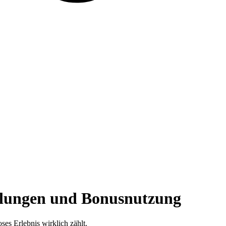
ahlungen und Bonusnutzung
ses Erlebnis wirklich zählt.