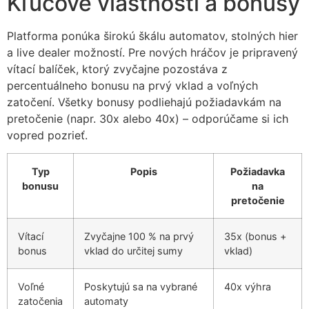
Kľúčové vlastnosti a bonusy
Platforma ponúka širokú škálu automatov, stolných hier
a live dealer možností. Pre nových hráčov je pripravený
vítací balíček, ktorý zvyčajne pozostáva z
percentuálneho bonusu na prvý vklad a voľných
zatočení. Všetky bonusy podliehajú požiadavkám na
pretočenie (napr. 30x alebo 40x) – odporúčame si ich
vopred pozrieť.
Typ
Popis
Požiadavka
bonusu
na
pretočenie
Vítací
Zvyčajne 100 % na prvý
35x (bonus +
bonus
vklad do určitej sumy
vklad)
Voľné
Poskytujú sa na vybrané
40x výhra
zatočenia
automaty