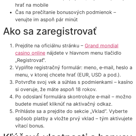
hrať na mobile
Čas na prečítanie bonusových podmienok –
venujte im aspoň pár minút
Ako sa zaregistrovať
Prejdite na oficiálnu stránku –
Grand mondial
casino online
nájdete v hlavnom menu tlačidlo
„Registrovať“.
Vyplňte registračný formulár: meno, e‑mail, heslo a
menu, v ktorej chcete hrať (EUR, USD a pod.).
Potvrďte svoj vek a súhlas s podmienkami – kasíno
si overuje, že máte aspoň 18 rokov.
Po odoslaní formulára skontrolujte e‑mail – možno
budete musieť kliknúť na aktivačný odkaz.
Prihláste sa a prejdite do sekcie „Vklad“. Vyberte
spôsob platby a vložte prvý vklad – tým aktivujete
vítací bonus.