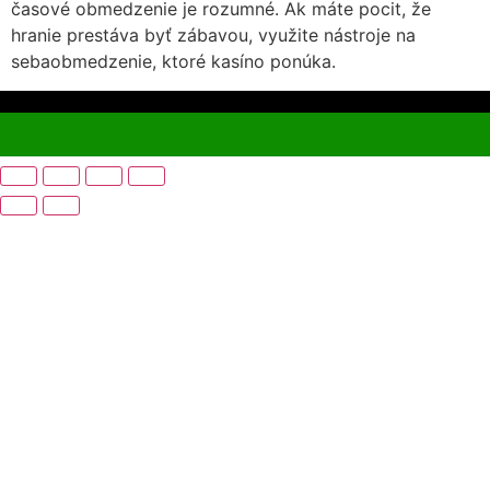
časové obmedzenie je rozumné. Ak máte pocit, že
hranie prestáva byť zábavou, využite nástroje na
sebaobmedzenie, ktoré kasíno ponúka.