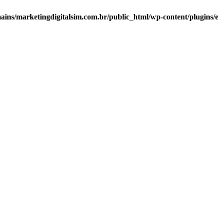
ns/marketingdigitalsim.com.br/public_html/wp-content/plugins/el