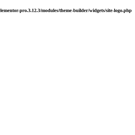
ementor-pro.3.12.3/modules/theme-builder/widgets/site-logo.php